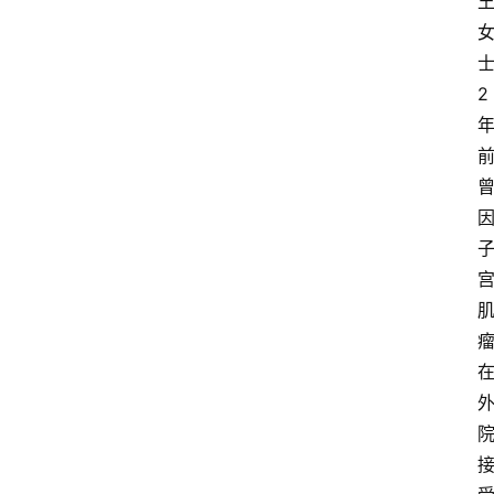
2
首
页