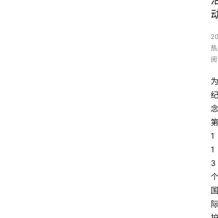
2
热
阅
1
1
3