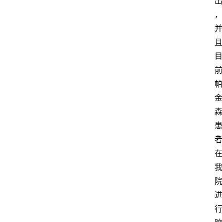
专
题
投
稿