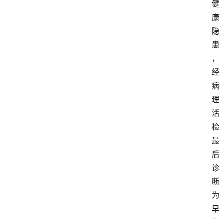
首
页
资
讯