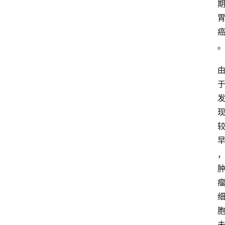
快
报
登录
注册
专
题
投
稿