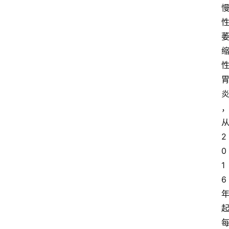
2
0
1
6