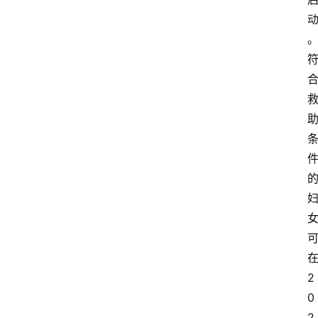
2
0
2