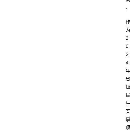
2
0
2
4