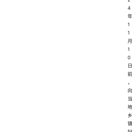
4
1
1
1
0