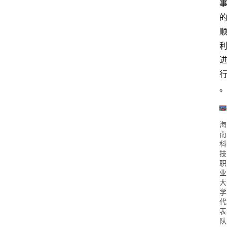
海
南
科
技
职
业
大
学
代
表
队