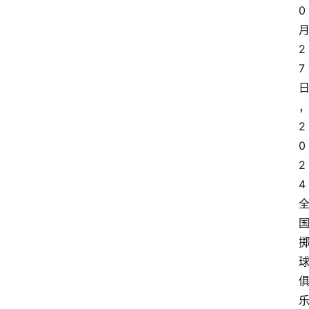
0
2
7
2
0
2
4