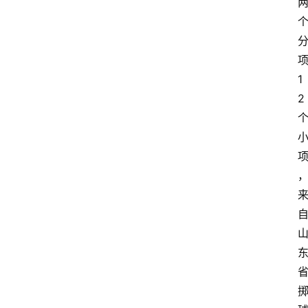
稿
1
2