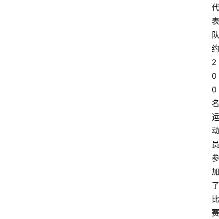
2
0
0