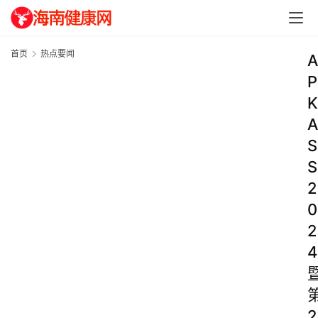
首页
热点要闻
A
P
K
A
S
S
2
0
2
4
2