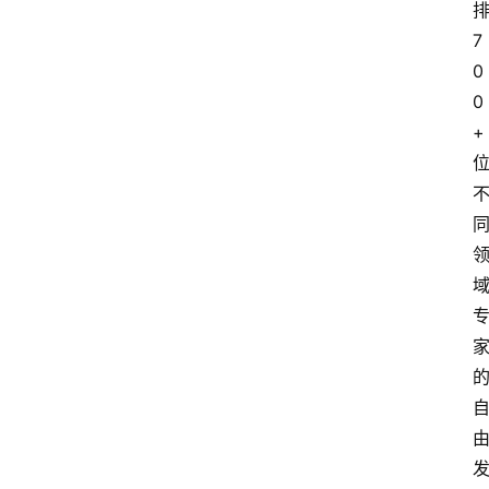
7
0
0
+