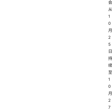
1
0
2
5
1
0
2
7