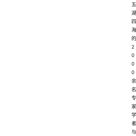
2
0
0
0