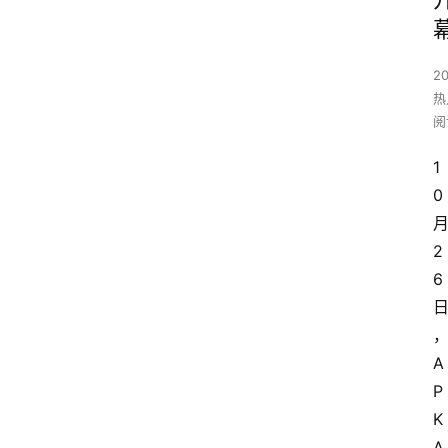
2
热
阅
1
0
2
6
A
P
K
A