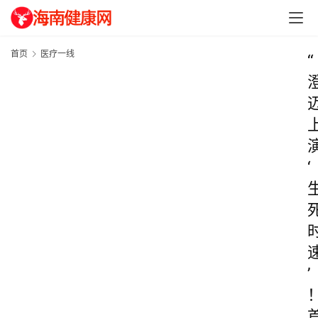
首页
医疗一线
“
‘
’