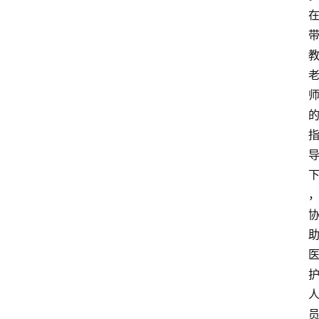
登录
注册
专
题
投
稿