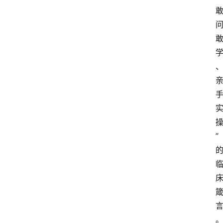
首
页
”
资
讯
快
报