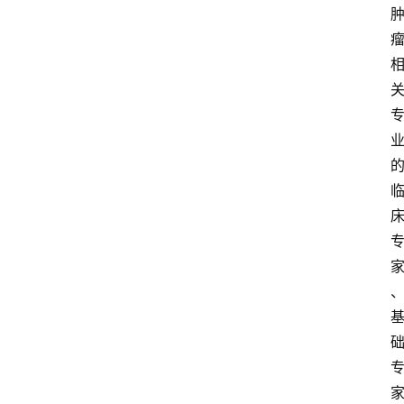
首
页
资
讯