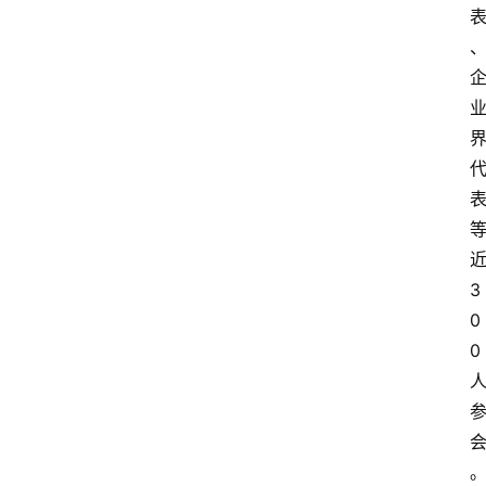
3
0
0