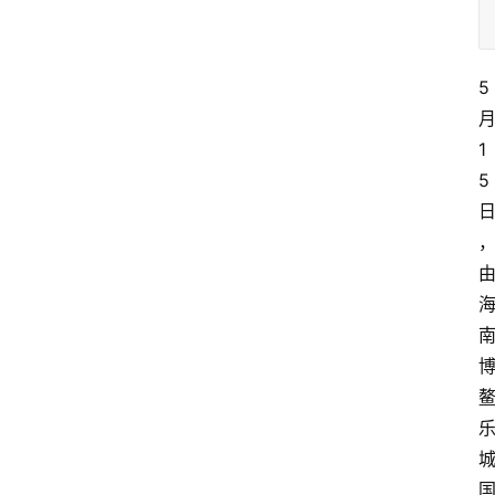
5
1
5