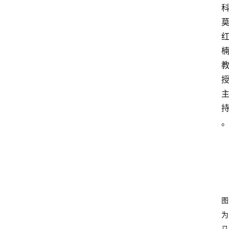
图
为
马