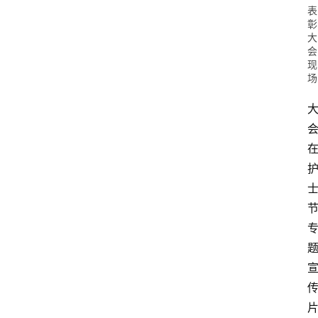
表
彰
大
会
现
场