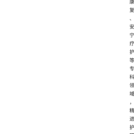
首
页
资
讯