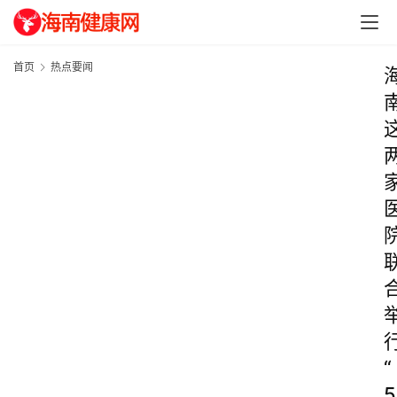
首页
热点要闻
“
5