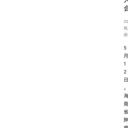
2
热
阅
5
1
2