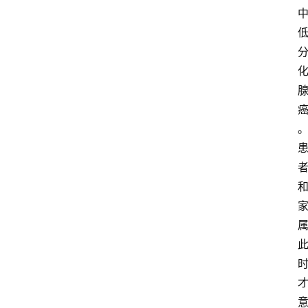
首
页
资
讯
快
报
登录
注册