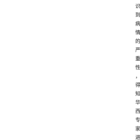
专
题
投
稿