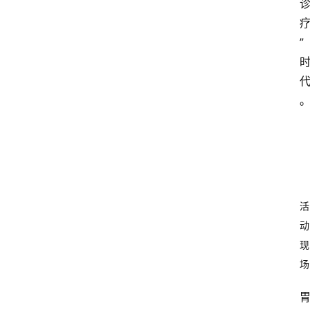
”
活
动
现
场