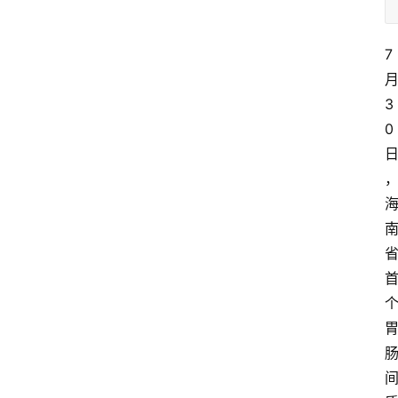
7
3
0