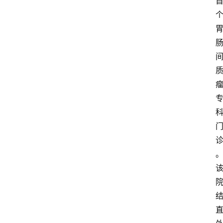
首
页
资