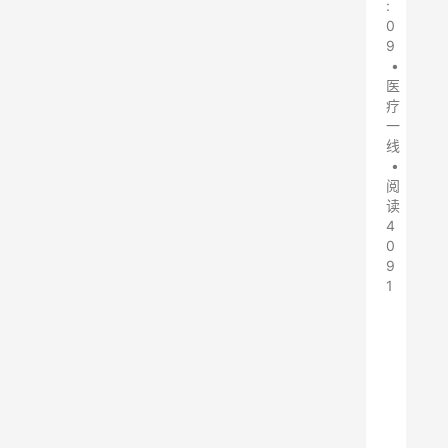
:
0
9
•
医
疗
一
线
•
阅
读
4
0
9
1