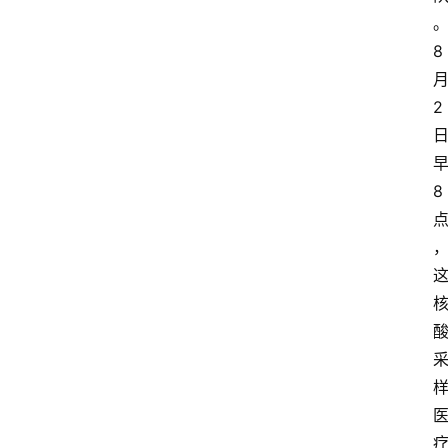
8
2
8