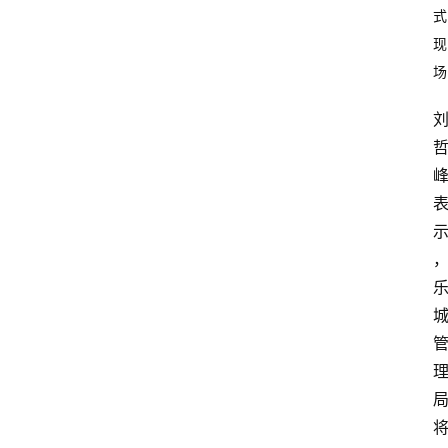
式
现
场