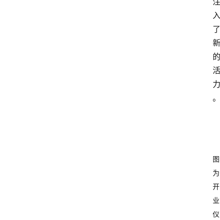
图
为
开
业
仪