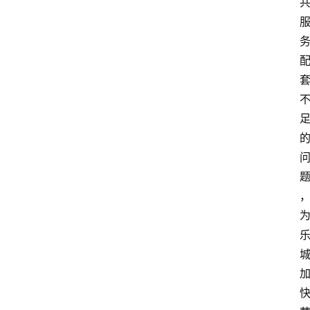
资
讯
快
报
登录
注册
专
题
投
稿