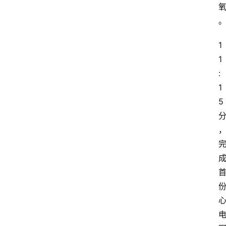
1
1
:
1
5