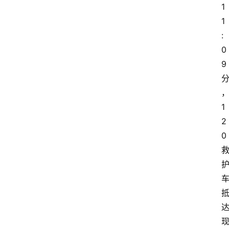
1
1
:
0
9
1
2
0