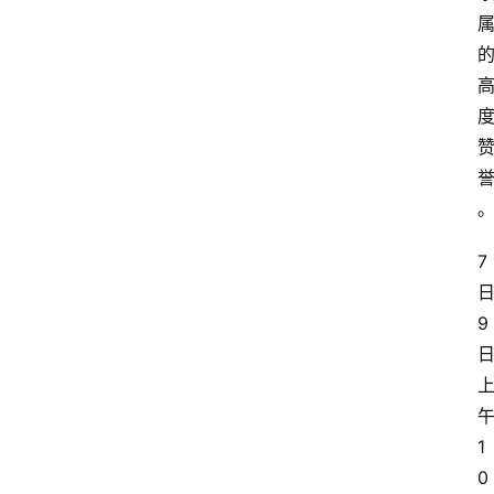
7
9
1
0