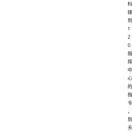
1
2
0