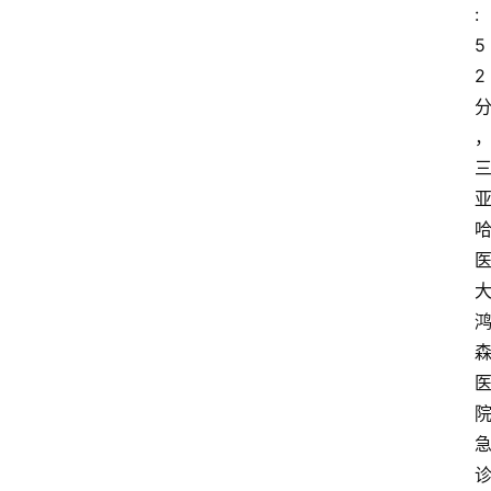
:
5
2