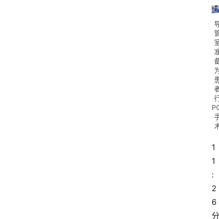
P
1
首
1
页
:
2
资
6
讯