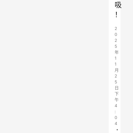
吸
！
2
0
2
5
年
1
1
月
2
5
日
下
午
4
:
0
4
•