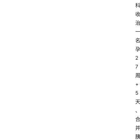
2
7
+
5