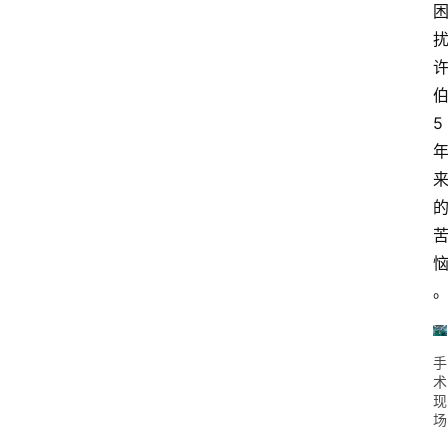
5
手
术
现
场