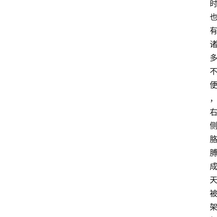
首
页
资
讯