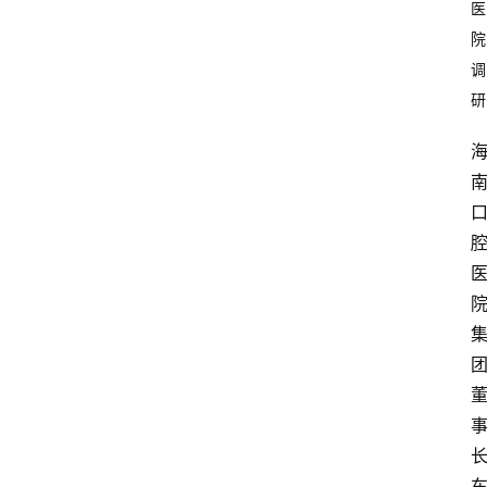
医
院
调
研