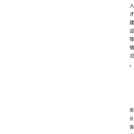
周
长
强