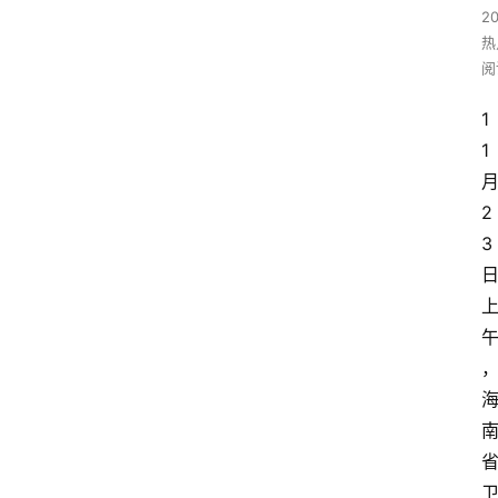
2
热
阅
1
1
2
3