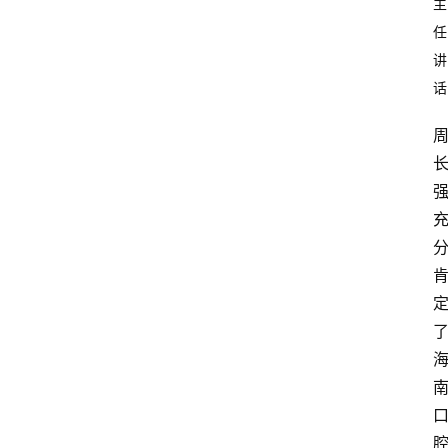
主
任
讲
话