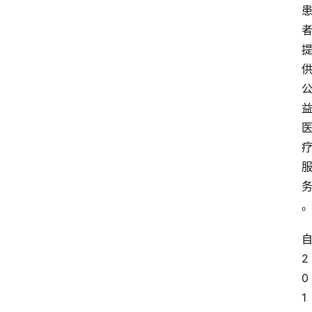
2
0
1