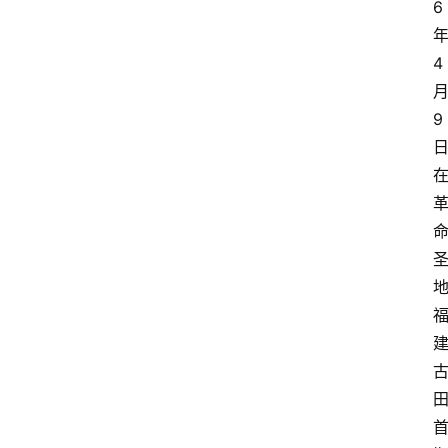
6
4
9