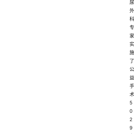
5
0
2
9