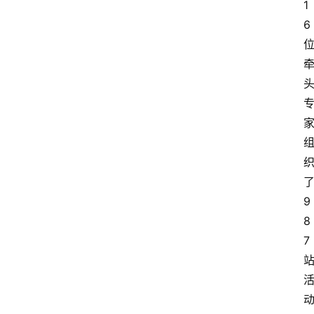
1
6
9
8
7