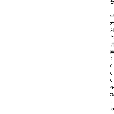
2
0
0
0