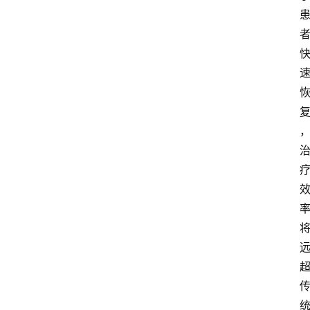
首
页
资
讯
快
报