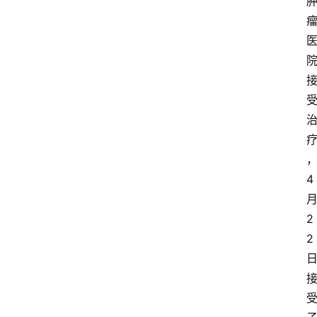
4
2
2