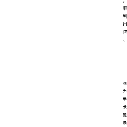
图
为
手
术
现
场