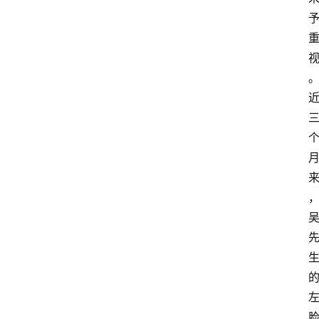
首
页
资