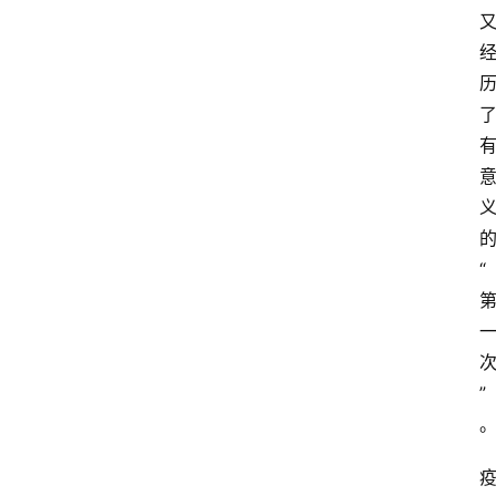
“
首
页
”
资
讯