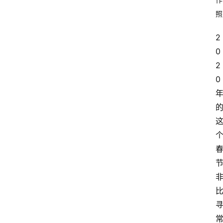
照
2
0
2
0