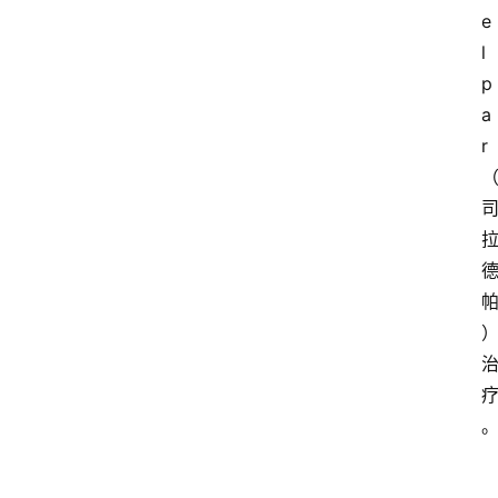
e
l
p
a
r