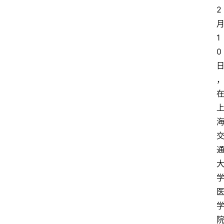
2
1
0