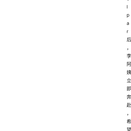
l
p
a
r
首
页
资
讯