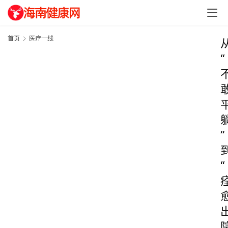
首页
医疗一线
“
”
“