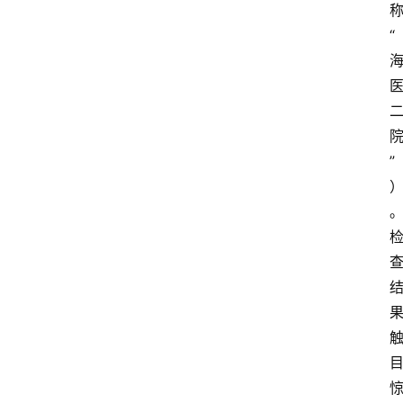
“
”
首
页
资
讯