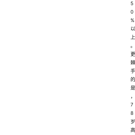
5
0
%
7
8