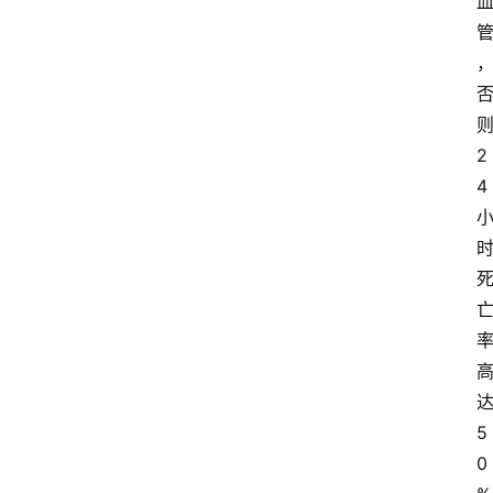
2
4
5
0