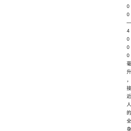
0
0
4
0
0
0