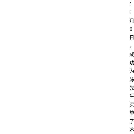
1
1
8