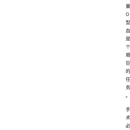
O
首
页