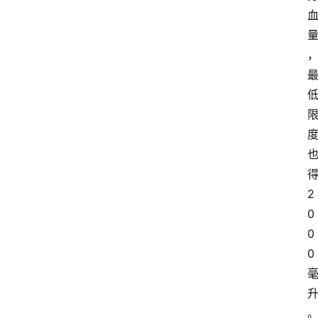
2
0
0
0