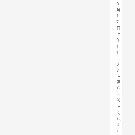
0
月
1
7
日
上
午
1
1
:
3
3
•
医
疗
一
线
•
阅
读
3
7