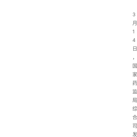
3
1
4