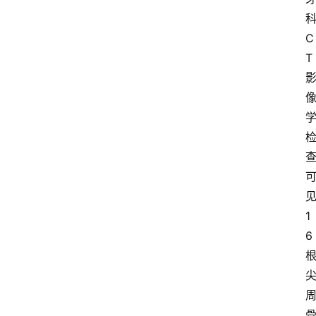
C
T
1
6