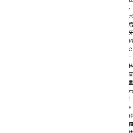
C
T
1
6