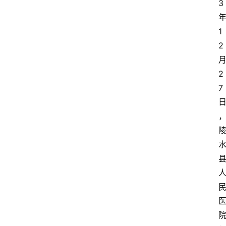
3
1
2
2
7