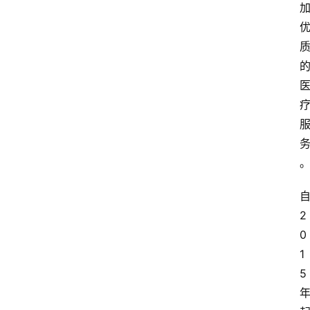
2
0
1
5