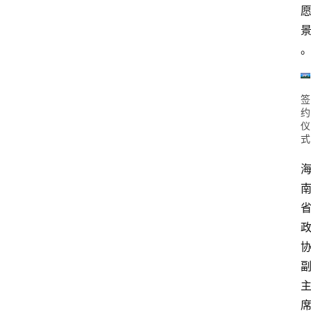
签
约
仪
式