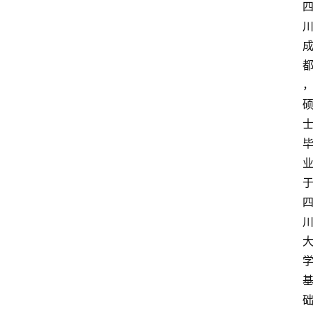
快
报
登录
注册
专
题
投
稿