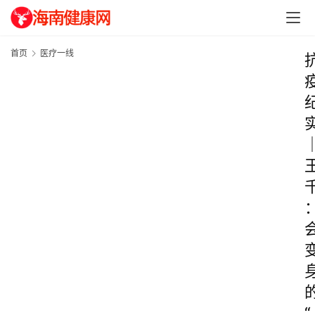
首页
医疗一线
“