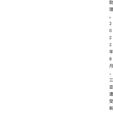
2
0
2
2
8