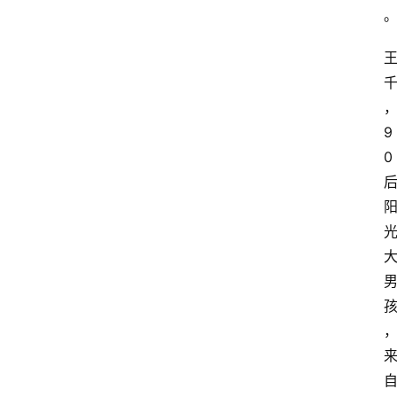
9
0
首
页
资
讯