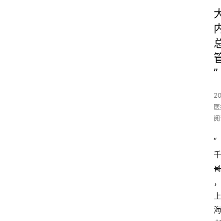
”
2
医
阅
“