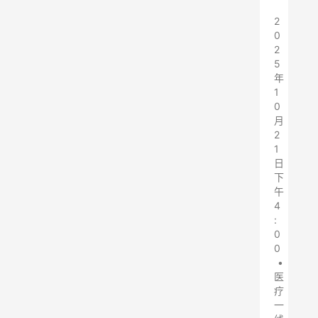
2
0
2
5
年
1
0
月
2
1
日
下
午
4
:
0
0
•
医
疗
一