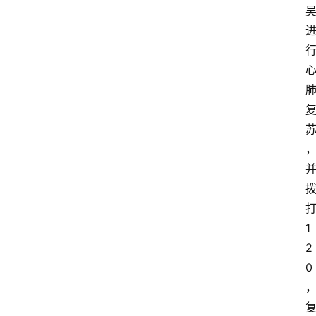
1
2
0