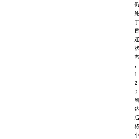
1
2
0