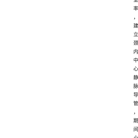
首
页
资
讯