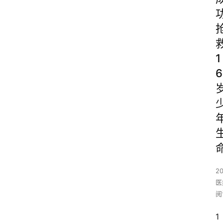
1
6
2
医
阅
1