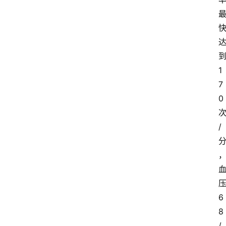
1
7
0
/
6
8
/