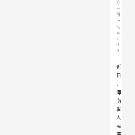
疗
一
线
•
阅
读
7
0
9
近
日
，
海
南
省
人
民
医